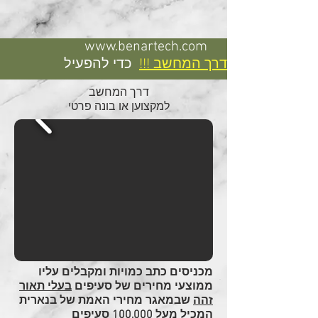
www.benartech.com
דרך המחשב !!!
כדי להפעיל
דרך המחשב
למקצוען או בונה פרטי
מכניסים כתב כמויות ומקבלים עליו
ממוצעי מחירים של סעיפים
בעלי תאור
זהה
שבמאגר מחירי האמת של בנארית
המכיל מעל 100,000 סעיפים